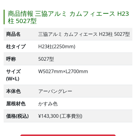
商品情報 三協アルミ カムフィエース H23
柱 5027型
商品名
三協アルミ カムフィエース H23柱 5027型
柱タイプ
H23柱(2250mm)
呼称
5027型
サイズ
W5027mm×L2700mm
(W×L)
本体色
アーバングレー
屋根材色
かすみ色
価格(税込)
¥143,300 (工事費別)