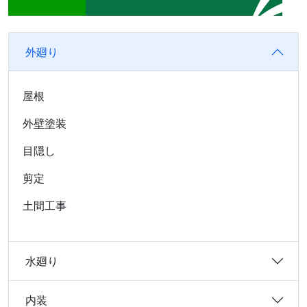
外廻り
屋根
外壁塗装
目隠し
剪定
土間工事
水廻り
内装