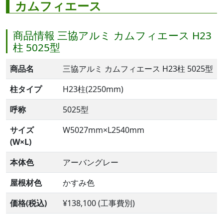
カムフィエース
商品情報 三協アルミ カムフィエース H23
柱 5025型
商品名
三協アルミ カムフィエース H23柱 5025型
柱タイプ
H23柱(2250mm)
呼称
5025型
サイズ
W5027mm×L2540mm
(W×L)
本体色
アーバングレー
屋根材色
かすみ色
価格(税込)
¥138,100 (工事費別)