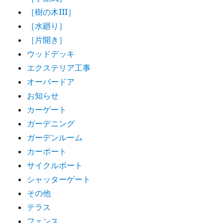
［樹の木III］
［水廻り］
［片開き］
ウッドデッキ
エクステリア工事
オーバードア
お知らせ
カーゲート
ガーデニング
ガーデンルーム
カーポート
サイクルポート
シャッターゲート
その他
テラス
フェンス