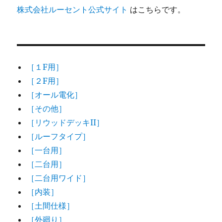
株式会社ルーセント公式サイト
はこちらです。
［１F用］
［２F用］
［オール電化］
［その他］
［リウッドデッキII］
［ルーフタイプ］
［一台用］
［二台用］
［二台用ワイド］
［内装］
［土間仕様］
［外廻り］