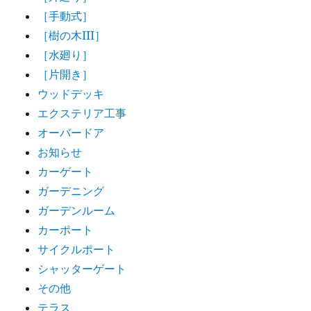
［手動式］
［樹の木III］
［水廻り］
［片開き］
ウッドデッキ
エクステリア工事
オーバードア
お知らせ
カーゲート
ガーデニング
ガーデンルーム
カーポート
サイクルポート
シャッターゲート
その他
テラス