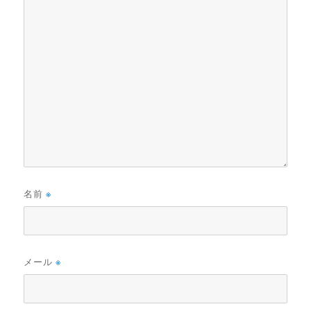
名前
※
メール
※