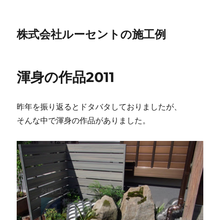
株式会社ルーセントの施工例
渾身の作品2011
昨年を振り返るとドタバタしておりましたが、
そんな中で渾身の作品がありました。