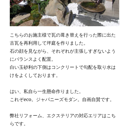
こちらのお施主様で瓦の葺き替えを行った際に出た
古瓦を再利用して坪庭を作りました。
石の顔を見ながら、それぞれが主張しすぎないよう
にバランスよく配置。
白い玉砂利の下側はコンクリートで勾配を取り水は
けをよくしております。
はい、私自ら一生懸命作りました。
これぞeco。ジャパニーズモダン。自画自賛です。
弊社リフォーム、エクステリアの対応エリアはこち
らです。