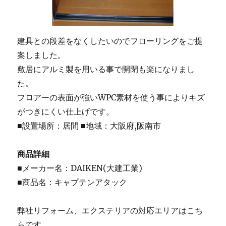
建具との段差をなくしたいのでフローリングをご提
案しました。
敷居にアルミ製を用いる事で開閉も楽になりまし
た。
フロアーの表面が強いWPC素材を使う事によりキズ
がつきにくい仕上げです。
■設置場所：居間 ■地域：大阪府,阪南市
商品詳細
■メーカー名：DAIKEN(大建工業)
■商品名：キャプテンアタック
弊社リフォーム、エクステリアの対応エリアはこち
らです。