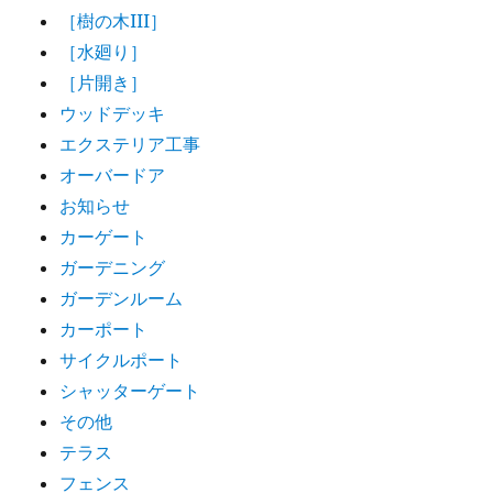
［樹の木III］
［水廻り］
［片開き］
ウッドデッキ
エクステリア工事
オーバードア
お知らせ
カーゲート
ガーデニング
ガーデンルーム
カーポート
サイクルポート
シャッターゲート
その他
テラス
フェンス