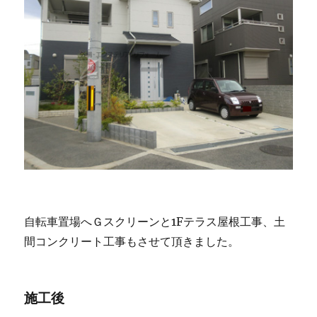
自転車置場へＧスクリーンと1Fテラス屋根工事、土
間コンクリート工事もさせて頂きました。
施工後