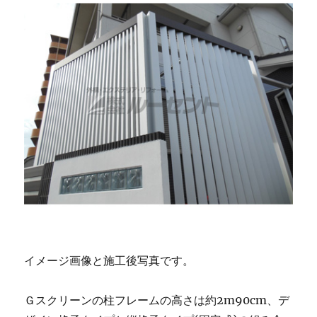
イメージ画像と施工後写真です。
Ｇスクリーンの柱フレームの高さは約2m90cm、デ