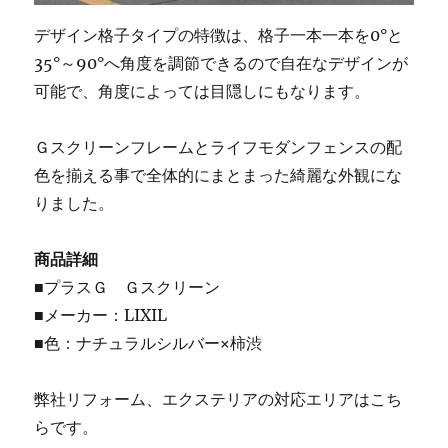
デザイン格子タイプの特徴は、格子一本一本を0°と
35°～90°へ角度を調節できるので自在なデザインが
可能で、角度によっては目隠しにもなります。
Ｇスクリーンフレームとライフモダンフェンスの配
色を揃える事で全体的にまとまった綺麗な外観にな
りました。
商品詳細
■プラスＧ Ｇスクリーン
■メーカー：LIXIL
■色：ナチュラルシルバー×柿渋
弊社リフォーム、エクステリアの対応エリアはこち
らです。