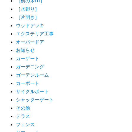
［樹の木III］
［水廻り］
［片開き］
ウッドデッキ
エクステリア工事
オーバードア
お知らせ
カーゲート
ガーデニング
ガーデンルーム
カーポート
サイクルポート
シャッターゲート
その他
テラス
フェンス