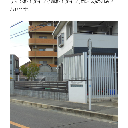
ザイン格子タイプと縦格子タイプ(固定式)の組み合
わせです。