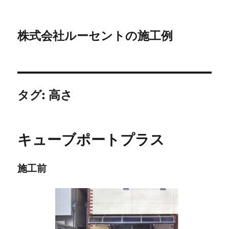
株式会社ルーセントの施工例
タグ:
高さ
キューブポートプラス
施工前