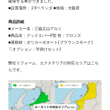
確保する事ができました。
■設置場所：２Fベランダ ■地域：大阪府
商品詳細
■メーカー名：三協立山アルミ
■商品名：グッドエバーF型 色：ブロンズ
■屋根材：ポリカーボネート(ブラウンスモーク)
▽オプション：竿掛けセットJ
弊社リフォーム、エクステリアの対応エリアはこち
らです。