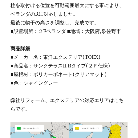
柱を取付ける位置を可動範囲最大にする事により、
ベランダのRに対応しました。
最後に物干の高さを調整し、完成です。
■設置場所：２Fベランダ ■地域：大阪府,泉佐野市
商品詳細
■メーカー名：東洋エクステリア(TOEX)
■商品名：サンクテラスII Rタイプ(２Ｆ仕様)
■屋根材：ポリカーボネート(クリアマット)
■色：シャイングレー
弊社リフォーム、エクステリアの対応エリアはこち
らです。