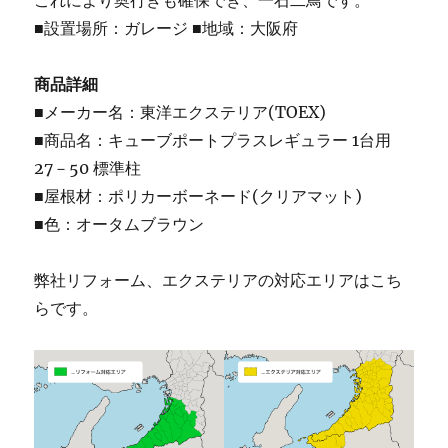
これにより奥行きも確保でき、一石二鳥です。
■設置場所：ガレージ ■地域：大阪府
商品詳細
■メーカー名：東洋エクステリア(TOEX)
■商品名：キューブポートプラスレギュラー 1台用
27－50 標準柱
■屋根材：ポリカーボーネード(クリアマット)
■色：オータムブラウン
弊社リフォーム、エクステリアの対応エリアはこち
らです。