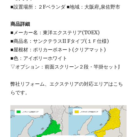
■設置場所：２Fベランダ ■地域：大阪府,泉佐野市
商品詳細
■メーカー名：東洋エクステリア(TOEX)
■商品名：サンクテラスII Fタイプ(１Ｆ仕様)
■屋根材：ポリカーボネート(クリアマット)
■色：アイボリーホワイト
▽オプション：前面スクリーン２段・竿掛セットJ
弊社リフォーム、エクステリアの対応エリアはこち
らです。