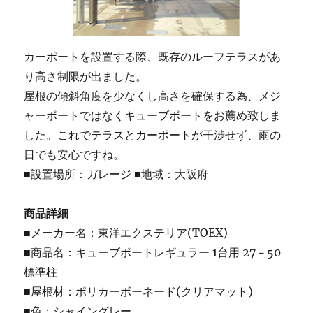
カーポートを設置する際、既存のルーフテラスがあ
り高さ制限が出ました。
屋根の傾斜角度を少なくし高さを確保する為、メジ
ャーポートではなくキューブポートをお薦め致しま
した。これでテラスとカーポートが干渉せず、雨の
日でも安心ですね。
■設置場所：ガレージ ■地域：大阪府
商品詳細
■メーカー名：東洋エクステリア(TOEX)
■商品名：キューブポートレギュラー 1台用 27－50
標準柱
■屋根材：ポリカーボーネード(クリアマット)
■色：シャイングレー