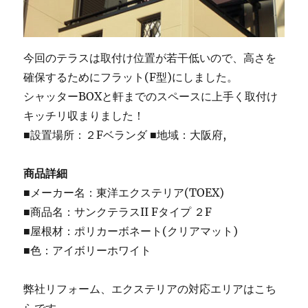
今回のテラスは取付け位置が若干低いので、高さを
確保するためにフラット(F型)にしました。
シャッターBOXと軒までのスペースに上手く取付け
キッチリ収まりました！
■設置場所：２Fベランダ ■地域：大阪府,
商品詳細
■メーカー名：東洋エクステリア(TOEX)
■商品名：サンクテラスII Fタイプ ２F
■屋根材：ポリカーボネート(クリアマット)
■色：アイボリーホワイト
弊社リフォーム、エクステリアの対応エリアはこち