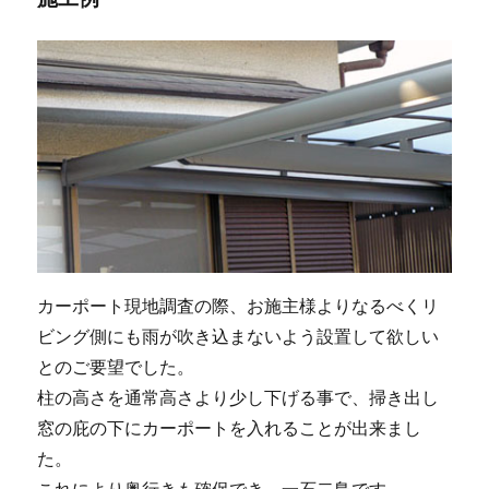
カーポート現地調査の際、お施主様よりなるべくリ
ビング側にも雨が吹き込まないよう設置して欲しい
とのご要望でした。
柱の高さを通常高さより少し下げる事で、掃き出し
窓の庇の下にカーポートを入れることが出来まし
た。