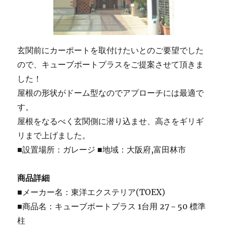
玄関前にカーポートを取付けたいとのご要望でした
ので、キューブポートプラスをご提案させて頂きま
した！
屋根の形状がドーム型なのでアプローチには最適で
す。
屋根をなるべく玄関側に潜り込ませ、高さをギリギ
リまで上げました。
■設置場所：ガレージ ■地域：大阪府,富田林市
商品詳細
■メーカー名：東洋エクステリア(TOEX)
■商品名：キューブポートプラス 1台用 27－50 標準
柱