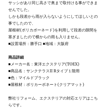
サッシがあり同じ高さで奥まで取付ける事ができま
せんでした。
しかも段差から雨が入らないようにしてほしいとの
事でしたので、
屋根材(ポリカボーネード)を利用して段差の隙間を
塞ぎましたので横からの雨も入りません。
■設置場所：勝手口 ■地域：大阪府
商品詳細
■メーカー名：東洋エクステリア(TOEX)
■商品名：サンクテラスII Rタイプ１階用
■色：マイルドブラック
■屋根材：ポリカーボネート(クリアマット)
弊社リフォーム、エクステリアの対応エリアはこち
らです。