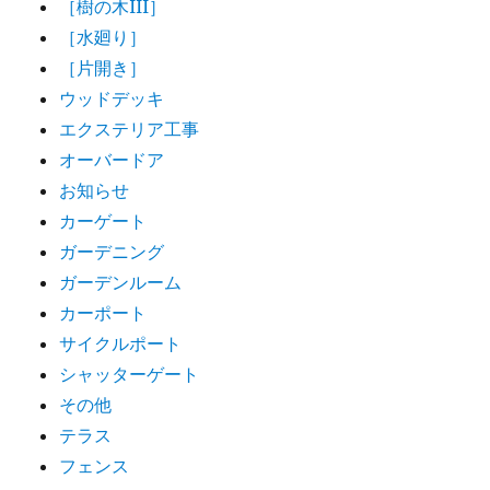
［樹の木III］
［水廻り］
［片開き］
ウッドデッキ
エクステリア工事
オーバードア
お知らせ
カーゲート
ガーデニング
ガーデンルーム
カーポート
サイクルポート
シャッターゲート
その他
テラス
フェンス