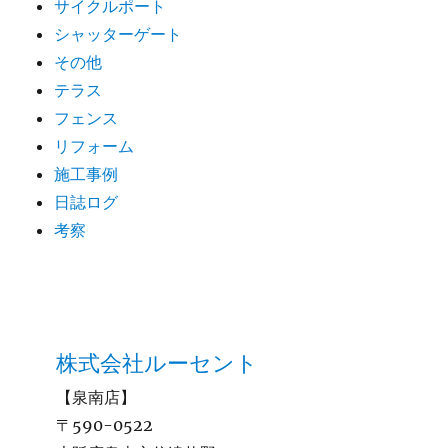
サイクルポート
シャッターゲート
その他
テラス
フェンス
リフォーム
施工事例
日誌ログ
考察
株式会社ルーセント
【泉南店】
〒590-0522