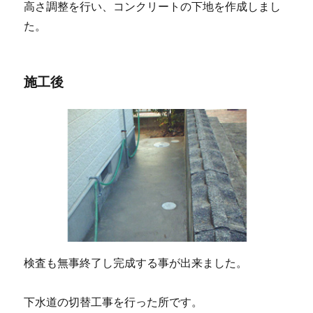
高さ調整を行い、コンクリートの下地を作成しまし
た。
施工後
検査も無事終了し完成する事が出来ました。
下水道の切替工事を行った所です。