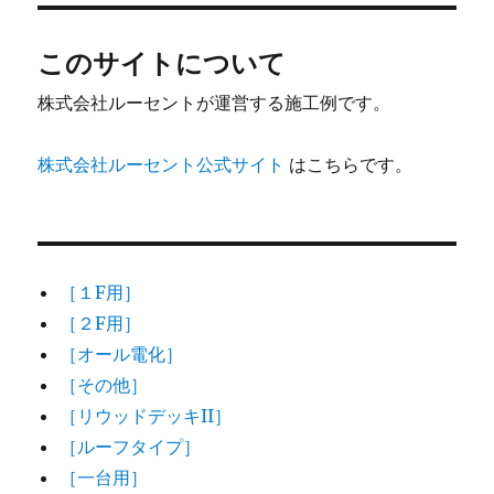
リ
ー
このサイトについて
株式会社ルーセントが運営する施工例です。
株式会社ルーセント公式サイト
はこちらです。
［１F用］
［２F用］
［オール電化］
［その他］
［リウッドデッキII］
［ルーフタイプ］
［一台用］