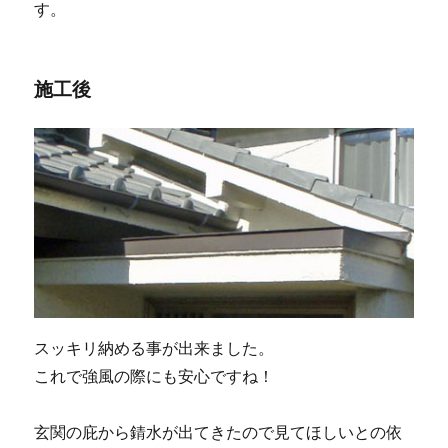
す。
施工後
スッキリ納める事が出来ました。
これで強風の際にも安心ですね！
玄関の庇から錆水が出てきたので見てほしいとの依