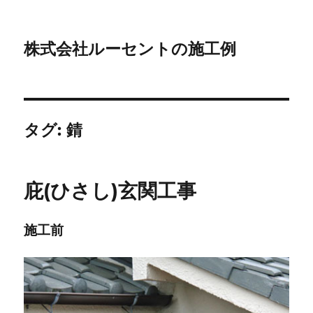
株式会社ルーセントの施工例
タグ:
錆
庇(ひさし)玄関工事
施工前