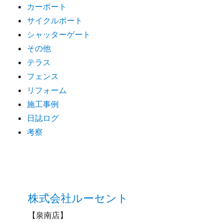
カーポート
サイクルポート
シャッターゲート
その他
テラス
フェンス
リフォーム
施工事例
日誌ログ
考察
株式会社ルーセント
【泉南店】