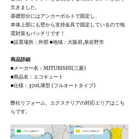
欠きました。
基礎部分にはアンカーボルトで固定し、
本体上部にも壁から支持金具で固定しているので地
震対策もバッチリです！
■設置場所：外部 ■地域：大阪府,泉佐野市
商品詳細
■メーカー名：MITUBISHI(三菱)
■商品名：エコキュート
■仕様：370L薄型 (フルオートタイプ)
弊社リフォーム、エクステリアの対応エリアはこち
らです。