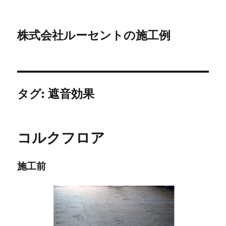
株式会社ルーセントの施工例
タグ:
遮音効果
コルクフロア
施工前