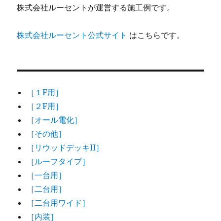
株式会社ルーセントが運営する施工例です。
株式会社ルーセント公式サイト
はこちらです。
［１F用］
［２F用］
［オール電化］
［その他］
［リウッドデッキII］
［ルーフタイプ］
［一台用］
［二台用］
［二台用ワイド］
［内装］