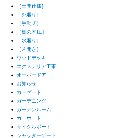
［土間仕様］
［外廻り］
［手動式］
［樹の木III］
［水廻り］
［片開き］
ウッドデッキ
エクステリア工事
オーバードア
お知らせ
カーゲート
ガーデニング
ガーデンルーム
カーポート
サイクルポート
シャッターゲート