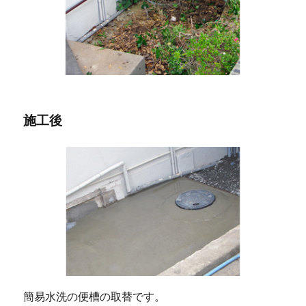
施工後
簡易水洗の便槽の取替です。