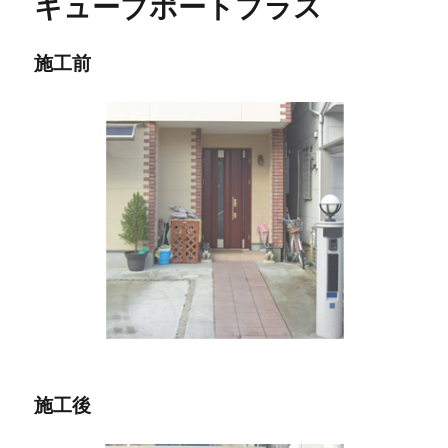
キューブポートプラス
施工前
施工後