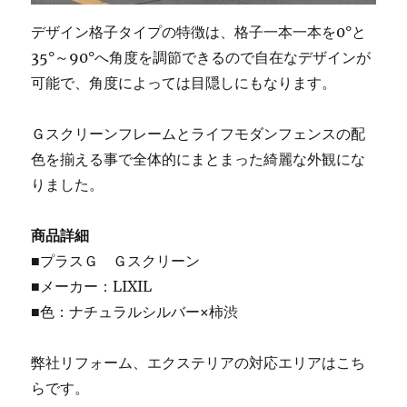
デザイン格子タイプの特徴は、格子一本一本を0°と
35°～90°へ角度を調節できるので自在なデザインが
可能で、角度によっては目隠しにもなります。
Ｇスクリーンフレームとライフモダンフェンスの配
色を揃える事で全体的にまとまった綺麗な外観にな
りました。
商品詳細
■プラスＧ Ｇスクリーン
■メーカー：LIXIL
■色：ナチュラルシルバー×柿渋
弊社リフォーム、エクステリアの対応エリアはこち
らです。