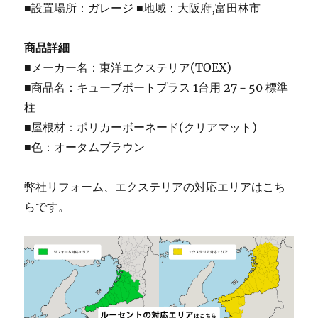
■設置場所：ガレージ ■地域：大阪府,富田林市
商品詳細
■メーカー名：東洋エクステリア(TOEX)
■商品名：キューブポートプラス 1台用 27－50 標準
柱
■屋根材：ポリカーボーネード(クリアマット)
■色：オータムブラウン
弊社リフォーム、エクステリアの対応エリアはこち
らです。