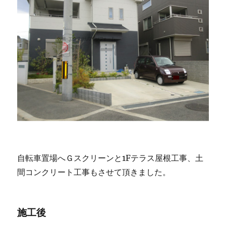
自転車置場へＧスクリーンと1Fテラス屋根工事、土
間コンクリート工事もさせて頂きました。
施工後