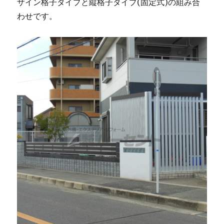
ザイン格子タイプと縦格子タイプ(固定式)の組み合
わせです。