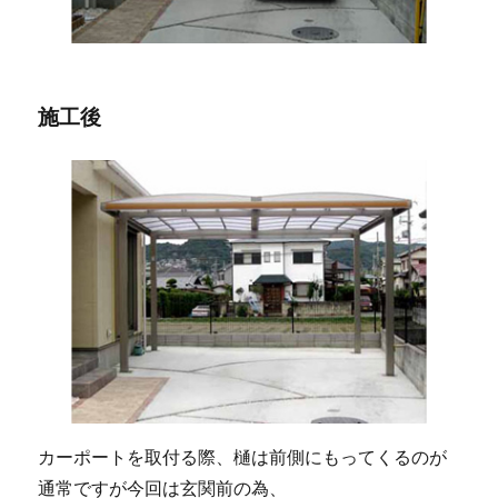
施工後
カーポートを取付る際、樋は前側にもってくるのが
通常ですが今回は玄関前の為、