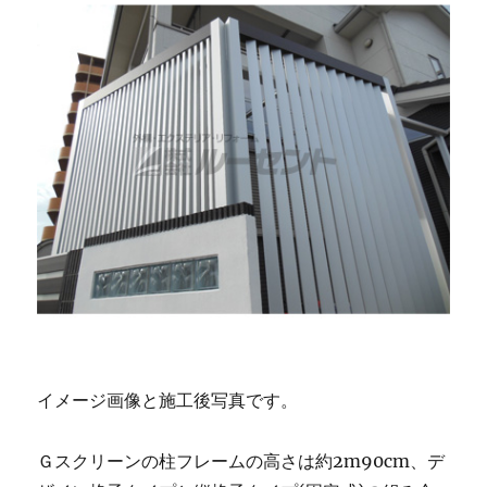
イメージ画像と施工後写真です。
Ｇスクリーンの柱フレームの高さは約2m90cm、デ