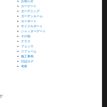
お知らせ
カーゲート
ガーデニング
ガーデンルーム
カーポート
サイクルポート
シャッターゲート
その他
テラス
フェンス
リフォーム
施工事例
日誌ログ
考察
が