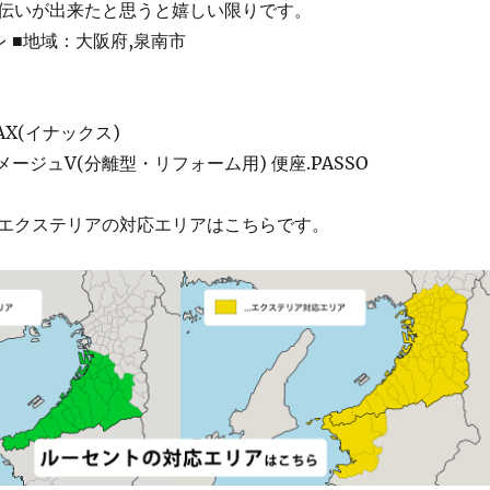
伝いが出来たと思うと嬉しい限りです。
 ■地域：大阪府,泉南市
AX(イナックス)
メージュV(分離型・リフォーム用) 便座.PASSO
エクステリアの対応エリアはこちらです。