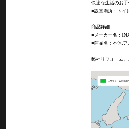
快適な生活のお手
■設置場所：トイレ
商品詳細
■メーカー名：IN
■商品名：本体.ア
弊社リフォーム、