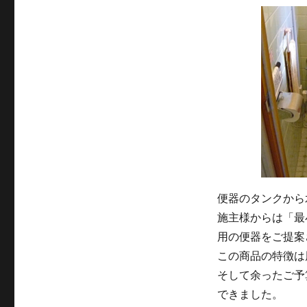
便器のタンクから
施主様からは「最
用の便器をご提案
この商品の特徴は
そして余ったご予
できました。