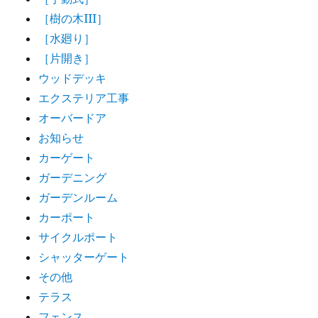
［樹の木III］
［水廻り］
［片開き］
ウッドデッキ
エクステリア工事
オーバードア
お知らせ
カーゲート
ガーデニング
ガーデンルーム
カーポート
サイクルポート
シャッターゲート
その他
テラス
フェンス