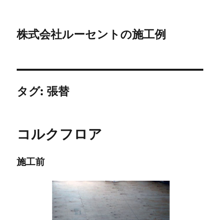
株式会社ルーセントの施工例
タグ:
張替
コルクフロア
施工前