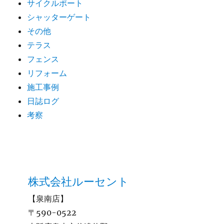
サイクルポート
シャッターゲート
その他
テラス
フェンス
リフォーム
施工事例
日誌ログ
考察
株式会社ルーセント
【泉南店】
〒590-0522