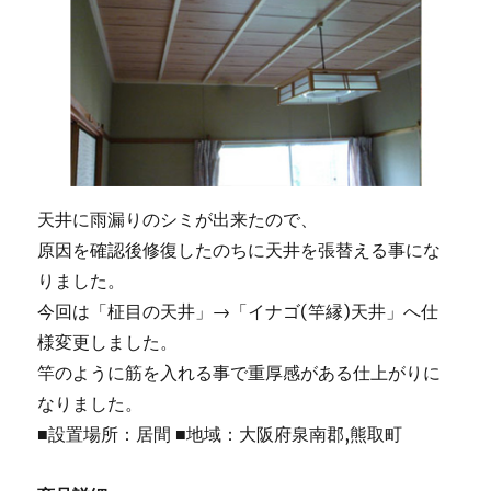
天井に雨漏りのシミが出来たので、
原因を確認後修復したのちに天井を張替える事にな
りました。
今回は「柾目の天井」→「イナゴ(竿縁)天井」へ仕
様変更しました。
竿のように筋を入れる事で重厚感がある仕上がりに
なりました。
■設置場所：居間 ■地域：大阪府泉南郡,熊取町