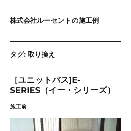
株式会社ルーセントの施工例
タグ:
取り換え
［ユニットバス]E-
SERIES（イー・シリーズ）
施工前