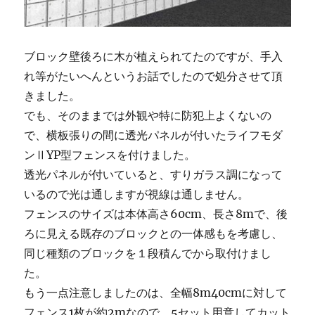
ブロック壁後ろに木が植えられてたのですが、手入
れ等がたいへんというお話でしたので処分させて頂
きました。
でも、そのままでは外観や特に防犯上よくないの
で、横板張りの間に透光パネルが付いたライフモダ
ンⅡYP型フェンスを付けました。
透光パネルが付いていると、すりガラス調になって
いるので光は通しますが視線は通しません。
フェンスのサイズは本体高さ60cm、長さ8mで、後
ろに見える既存のブロックとの一体感もを考慮し、
同じ種類のブロックを１段積んでから取付けまし
た。
もう一点注意しましたのは、全幅8m40cmに対して
フェンス1枚が約2mなので、5セット用意してカット