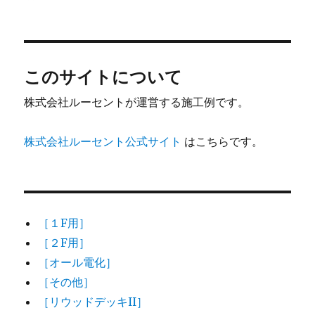
稿
稿
テ
グ
者
日:
ゴ
リ
ー
このサイトについて
株式会社ルーセントが運営する施工例です。
株式会社ルーセント公式サイト
はこちらです。
［１F用］
［２F用］
［オール電化］
［その他］
［リウッドデッキII］