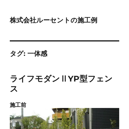
株式会社ルーセントの施工例
タグ:
一体感
ライフモダンⅡYP型フェン
ス
施工前