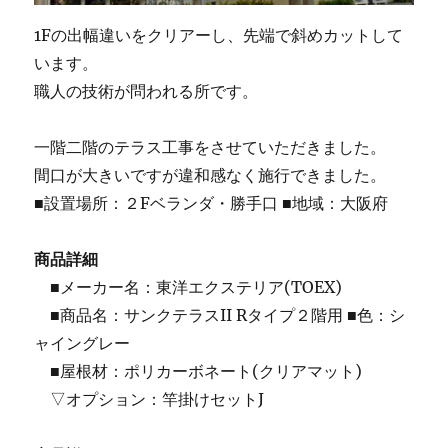
1Fの出幅違いをクリアーし、先端で斜めカットして
います。
職人の技術が問われる所です。
一階二階のテラス工事をさせていただきました。
間口が大きいですが違和感なく施行できました。
■設置場所：２Fベランダ・勝手口 ■地域：大阪府
商品詳細
■メーカー名：東洋エクステリア(TOEX)
■商品名：サンクテラスII Rタイプ２階用 ■色：シ
ャイングレー
■屋根材：ポリカーボネート(クリアマット)
▽オプション：竿掛けセットJ