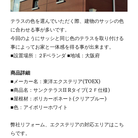
テラスの色を選んでいただく際、建物のサッシの色
に合わせる事が多いです。
今回のようにサッシと同じ色のテラスを取り付ける
事によってお家と一体感を得る事が出来ます。
■設置場所：２Fベランダ ■地域：大阪府
商品詳細
■メーカー名：東洋エクステリア(TOEX)
■商品名：サンクテラスII Rタイプ(２Ｆ仕様)
■屋根材：ポリカーボネート(クリアブルー)
■色：アイボリーホワイト
弊社リフォーム、エクステリアの対応エリアはこち
らです。