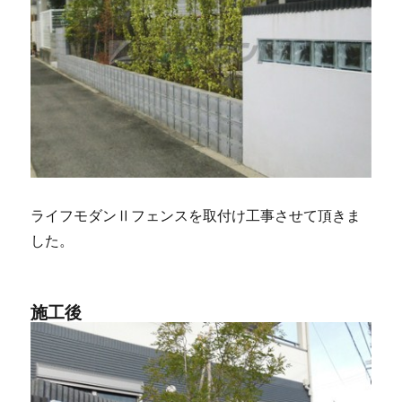
ライフモダンⅡフェンスを取付け工事させて頂きま
した。
施工後