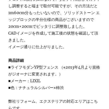
し調整すると端まで取付可能ですが、その方法だと
1m60cm分もったいないので、ソリッドストーン エ
ッジブロックの半分仕様の商品がございますので
20cm+20cmでピッタリに調整致しました。
CADイメージを作成して施工後の状態を確認して頂
きました。
イメージ通りに仕上がりました。
商品詳細
■ライフモダンYP型フェンス （※2013年4月より規格
がジオーナに変更されます。）
■メーカー：LIXIL
■色：ナチュラルシルバー×柿渋
弊社リフォーム、エクステリアの対応エリアはこち
らです。