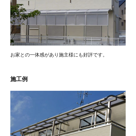
お家との一体感があり施主様にも好評です。
施工例