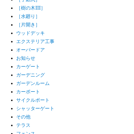
［樹の木III］
［水廻り］
［片開き］
ウッドデッキ
エクステリア工事
オーバードア
お知らせ
カーゲート
ガーデニング
ガーデンルーム
カーポート
サイクルポート
シャッターゲート
その他
テラス
フェンス