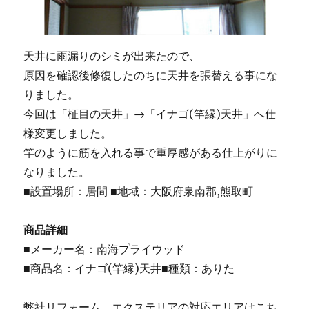
天井に雨漏りのシミが出来たので、
原因を確認後修復したのちに天井を張替える事にな
りました。
今回は「柾目の天井」→「イナゴ(竿縁)天井」へ仕
様変更しました。
竿のように筋を入れる事で重厚感がある仕上がりに
なりました。
■設置場所：居間 ■地域：大阪府泉南郡,熊取町
商品詳細
■メーカー名：南海プライウッド
■商品名：イナゴ(竿縁)天井■種類：ありた
弊社リフォーム、エクステリアの対応エリアはこち