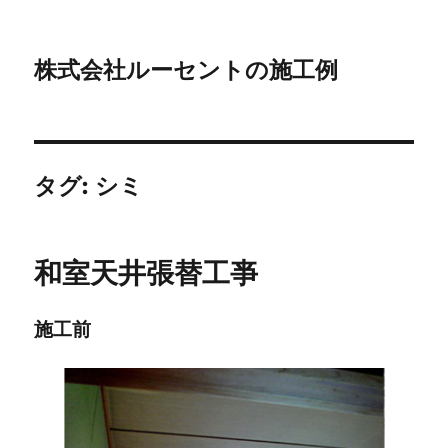
株式会社ルーセントの施工例
タグ:
シミ
和室天井張替工亊
施工前