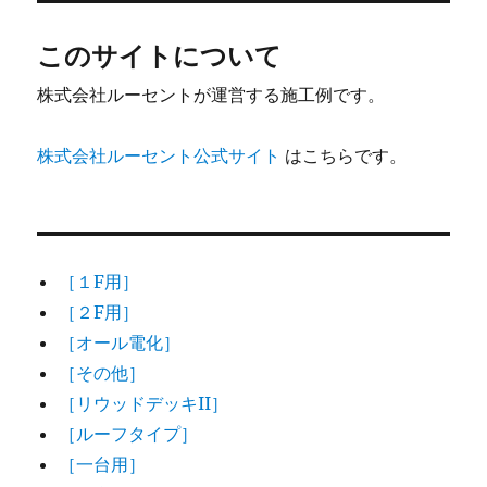
このサイトについて
株式会社ルーセントが運営する施工例です。
株式会社ルーセント公式サイト
はこちらです。
［１F用］
［２F用］
［オール電化］
［その他］
［リウッドデッキII］
［ルーフタイプ］
［一台用］