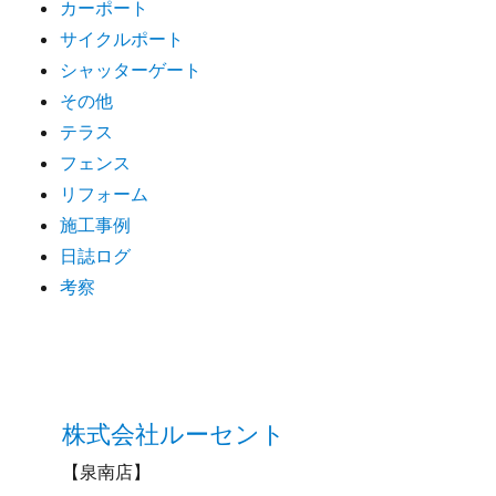
カーポート
サイクルポート
シャッターゲート
その他
テラス
フェンス
リフォーム
施工事例
日誌ログ
考察
株式会社ルーセント
【泉南店】