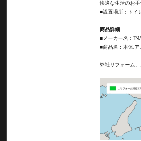
快適な生活のお手
■設置場所：トイレ
商品詳細
■メーカー名：IN
■商品名：本体.ア
弊社リフォーム、