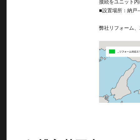
接続をユニット内
■設置場所：納戸
弊社リフォーム、