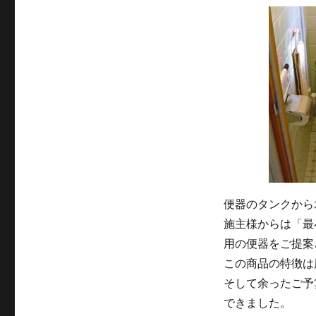
便器のタンクから
施主様からは「最
用の便器をご提案
この商品の特徴は
そして余ったご予
できました。