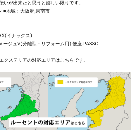
伝いが出来たと思うと嬉しい限りです。
 ■地域：大阪府,泉南市
AX(イナックス)
メージュV(分離型・リフォーム用) 便座.PASSO
エクステリアの対応エリアはこちらです。