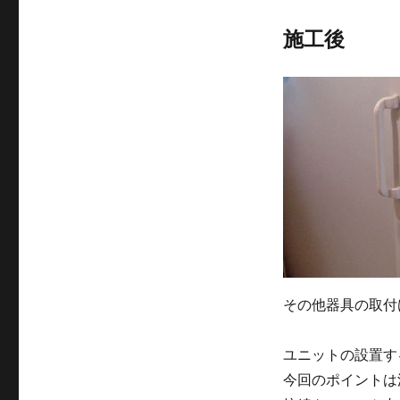
施工後
その他器具の取付
ユニットの設置す
今回のポイントは