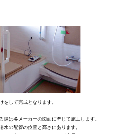
けをして完成となります。
る際は各メーカーの図面に準じて施工します。
湯水の配管の位置と高さにあります。