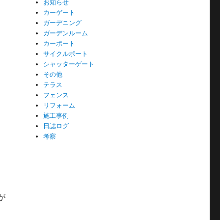
お知らせ
カーゲート
ガーデニング
ガーデンルーム
カーポート
サイクルポート
シャッターゲート
その他
テラス
フェンス
リフォーム
施工事例
日誌ログ
考察
が