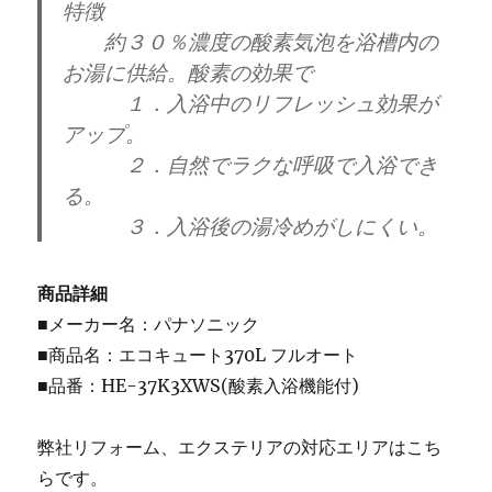
特徴
約３０％濃度の酸素気泡を浴槽内の
お湯に供給。酸素の効果で
１．入浴中のリフレッシュ効果が
アップ。
２．自然でラクな呼吸で入浴でき
る。
３．入浴後の湯冷めがしにくい。
商品詳細
■メーカー名：パナソニック
■商品名：エコキュート370L フルオート
■品番：HE-37K3XWS(酸素入浴機能付)
弊社リフォーム、エクステリアの対応エリアはこち
らです。