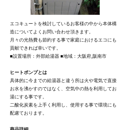
エコキュートを検討しているお客様の中から本体構
造についてよくお問い合わせ頂きます。
月々の光熱費も節約する事で家庭におけるエコにも
貢献できれば幸いです。
■設置場所：外部給湯器 ■地域：大阪府,阪南市
ヒートポンプとは
具体的に今までの給湯器と違う所は火や電気で直接
お水を沸かすのではなく、空気中の熱を利用してお
湯にする事です。
二酸化炭素を上手く利用し、使用する事で環境にも
配慮ております。
商品詳細