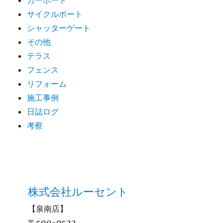
サイクルポート
シャッターゲート
その他
テラス
フェンス
リフォーム
施工事例
日誌ログ
考察
株式会社ルーセント
【泉南店】
〒590-0522