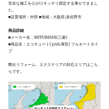
安全な施工を心がけキッチリ固定する事ができまし
た。
■設置場所：外部 ■地域：大阪府,泉佐野市
商品詳細
■メーカー名：MITUBISHI(三菱)
■商品名：エコキュート(370L薄型) フルオートタイ
プ
弊社リフォーム、エクステリアの対応エリアはこち
らです。