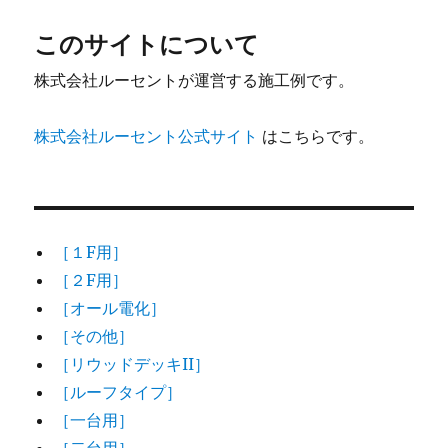
このサイトについて
株式会社ルーセントが運営する施工例です。
株式会社ルーセント公式サイト
はこちらです。
［１F用］
［２F用］
［オール電化］
［その他］
［リウッドデッキII］
［ルーフタイプ］
［一台用］
［二台用］