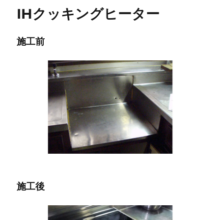
ー
IHクッキングヒーター
施工前
施工後