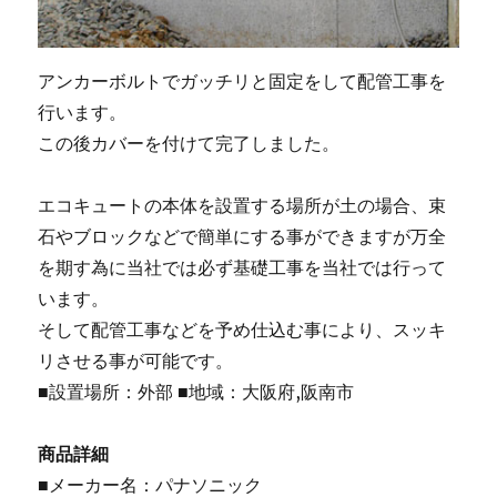
アンカーボルトでガッチリと固定をして配管工事を
行います。
この後カバーを付けて完了しました。
エコキュートの本体を設置する場所が土の場合、束
石やブロックなどで簡単にする事ができますが万全
を期す為に当社では必ず基礎工事を当社では行って
います。
そして配管工事などを予め仕込む事により、スッキ
リさせる事が可能です。
■設置場所：外部 ■地域：大阪府,阪南市
商品詳細
■メーカー名：パナソニック