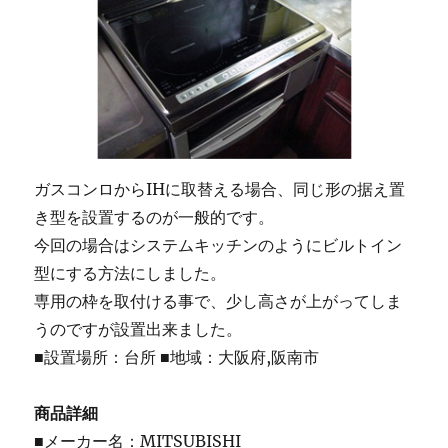
ガスコンロからIHに取替える場合、同じ形の据え置
き型を設置するのが一般的です。
今回の場合はシステムキッチンのようにビルトイン
型にする方法にしました。
専用の枠を取付ける事で、少し高さが上がってしま
うのですが設置出来ました。
■設置場所：台所 ■地域：大阪府,阪南市
商品詳細
■メーカー名：MITSUBISHI