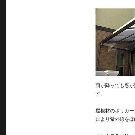
雨が降っても窓が
す。
屋根材のポリカー
により紫外線をほ