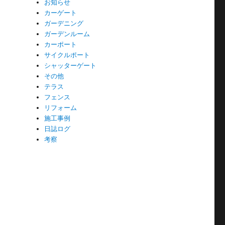
お知らせ
カーゲート
ガーデニング
ガーデンルーム
カーポート
サイクルポート
シャッターゲート
その他
テラス
フェンス
リフォーム
施工事例
日誌ログ
考察