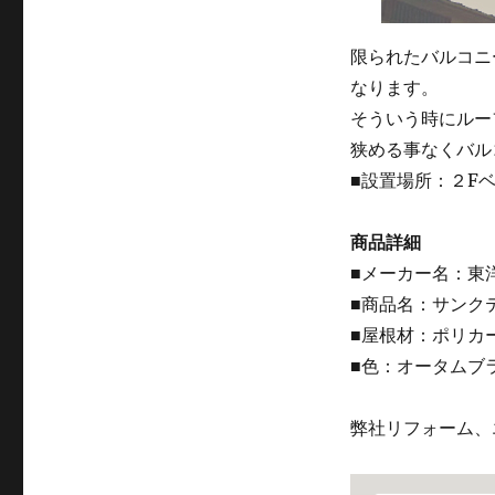
限られたバルコニ
なります。
そういう時にルー
狭める事なくバル
■設置場所：２Fベ
商品詳細
■メーカー名：東洋
■商品名：サンクテ
■屋根材：ポリカ
■色：オータムブ
弊社リフォーム、