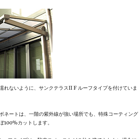
濡れないように、サンクテラスII F ルーフタイプを付けていま
ボネートは、一階の紫外線が強い場所でも、特殊コーティング
ぼ100%カットします。