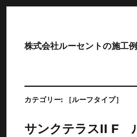
株式会社ルーセントの施工
カテゴリー:
［ルーフタイプ］
サンクテラスII F