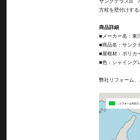
サンクテラスII
方杖を壁付けする
商品詳細
■メーカー名：東洋
■商品名：サンクテ
■屋根材：ポリカ
■色：シャイング
弊社リフォーム、