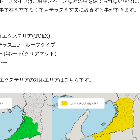
 ルーフタイプは、駐車スペースなどの柱を建てられない場合に
事で柱を立てなくてもテラスを丈夫に設置する事ができます。
エクステリア(TOEX)
ラスII F ルーフタイプ
ーボネート(クリアマット)
レー
エクステリアの対応エリアはこちらです。