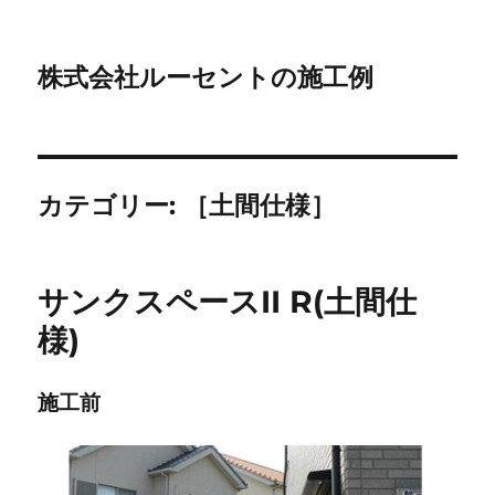
株式会社ルーセントの施工例
カテゴリー:
［土間仕様］
サンクスペースII R(土間仕
様)
施工前