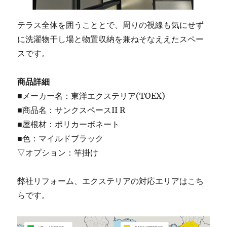
テラス全体を囲うこととで、周りの視線も気にせず
に洗濯物干し場と物置収納を兼ねそなええたスペー
スです。
商品詳細
■メーカー名：東洋エクステリア(TOEX)
■商品名：サンクスペースII R
■屋根材：ポリカーボネート
■色：マイルドブラック
▽オプション：竿掛け
弊社リフォーム、エクステリアの対応エリアはこち
らです。