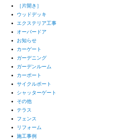
［片開き］
ウッドデッキ
エクステリア工事
オーバードア
お知らせ
カーゲート
ガーデニング
ガーデンルーム
カーポート
サイクルポート
シャッターゲート
その他
テラス
フェンス
リフォーム
施工事例