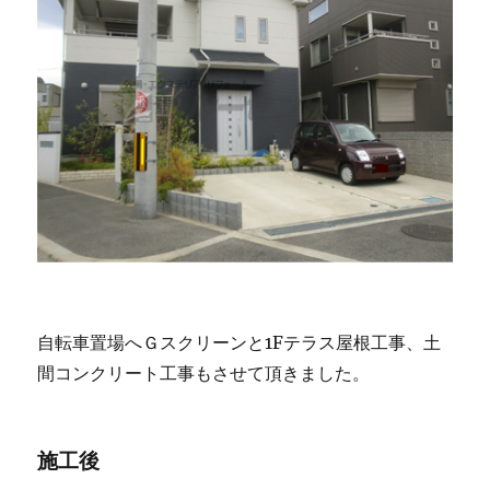
自転車置場へＧスクリーンと1Fテラス屋根工事、土
間コンクリート工事もさせて頂きました。
施工後