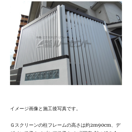
イメージ画像と施工後写真です。
Ｇスクリーンの柱フレームの高さは約2m90cm、デ