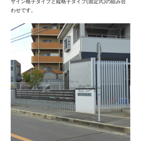
ザイン格子タイプと縦格子タイプ(固定式)の組み合
わせです。