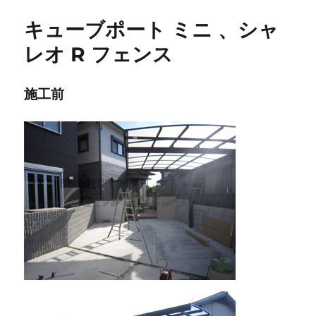
ー
キューブポート ミニ 、シャ
レオ R フェンス
施工前