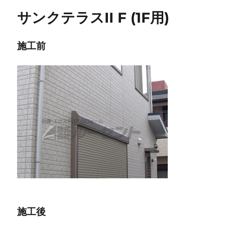
ー
サンクテラスII F (1F用)
施工前
施工後