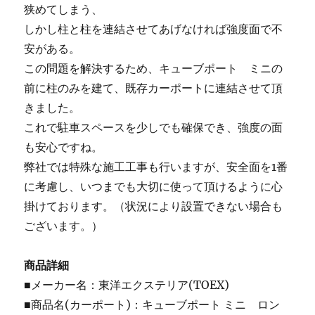
狭めてしまう、
しかし柱と柱を連結させてあげなければ強度面で不
安がある。
この問題を解決するため、キューブポート ミニの
前に柱のみを建て、既存カーポートに連結させて頂
きました。
これで駐車スペースを少しでも確保でき、強度の面
も安心ですね。
弊社では特殊な施工工事も行いますが、安全面を1番
に考慮し、いつまでも大切に使って頂けるように心
掛けております。（状況により設置できない場合も
ございます。）
商品詳細
■メーカー名：東洋エクステリア(TOEX)
■商品名(カーポート)：キューブポート ミニ ロン