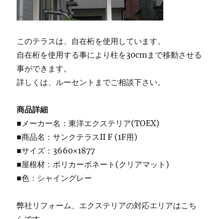
このテラスは、自在桁を使用しています。
自在桁を使用する事により柱を30cmまで移動させる
事ができます。
詳しくは、ルーセントまでご相談下さい。
商品詳細
■メーカー名：東洋エクステリア(TOEX)
■商品名：サンクテラスII F (1F用)
■サイズ：3660×1877
■屋根材：ポリカーボネート(クリアマット)
■色：シャイングレー
弊社リフォーム、エクステリアの対応エリアはこち
らです。