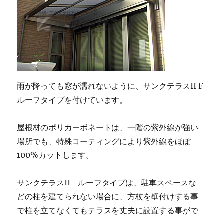
雨が降っても窓が濡れないように、サンクテラスII F
ルーフタイプを付けています。
屋根材のポリカーボネートは、一階の紫外線が強い
場所でも、特殊コーティングにより紫外線をほぼ
100%カットします。
サンクテラスII ルーフタイプは、駐車スペースな
どの柱を建てられない場合に、方杖を壁付けする事
で柱を立てなくてもテラスを丈夫に設置する事がで