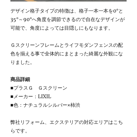
デザイン格子タイプの特徴は、格子一本一本を0°と
35°～90°へ角度を調節できるので自在なデザインが
可能で、角度によっては目隠しにもなります。
Ｇスクリーンフレームとライフモダンフェンスの配
色を揃える事で全体的にまとまった綺麗な外観にな
りました。
商品詳細
■プラスＧ Ｇスクリーン
■メーカー：LIXIL
■色：ナチュラルシルバー×柿渋
弊社リフォーム、エクステリアの対応エリアはこち
らです。