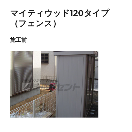
リ
ー
マイティウッド120タイプ
（フェンス）
施工前