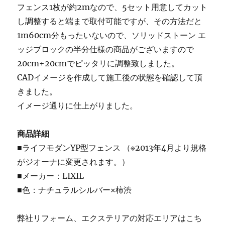
フェンス1枚が約2mなので、5セット用意してカット
し調整すると端まで取付可能ですが、その方法だと
1m60cm分もったいないので、ソリッドストーン エ
ッジブロックの半分仕様の商品がございますので
20cm+20cmでピッタリに調整致しました。
CADイメージを作成して施工後の状態を確認して頂
きました。
イメージ通りに仕上がりました。
商品詳細
■ライフモダンYP型フェンス （※2013年4月より規格
がジオーナに変更されます。）
■メーカー：LIXIL
■色：ナチュラルシルバー×柿渋
弊社リフォーム、エクステリアの対応エリアはこち