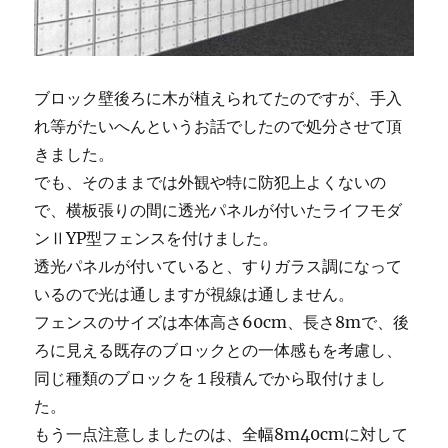
ブロック壁後ろに木が植えられてたのですが、手入
れ等がたいへんというお話でしたので処分させて頂
きました。
でも、そのままでは外観や特に防犯上よくないの
で、横板張りの間に透光パネルが付いたライフモダ
ンⅡYP型フェンスを付けました。
透光パネルが付いていると、すりガラス調になって
いるので光は通しますが視線は通しません。
フェンスのサイズは本体高さ60cm、長さ8mで、後
ろに見える既存のブロックとの一体感もを考慮し、
同じ種類のブロックを１段積んでから取付けまし
た。
もう一点注意しましたのは、全幅8m40cmに対して