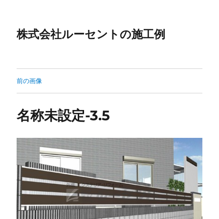
株式会社ルーセントの施工例
前の画像
名称未設定-3.5