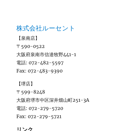
株式会社ルーセント
【泉南店】
〒590-0522
大阪府泉南市信達牧野441-1
電話:
072-482-5597
Fax:
072-483-9390
【堺店】
〒599-8248
大阪府堺市中区深井畑山町251-3A
電話:
072-279-5720
Fax:
072-279-5721
リンク