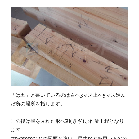
「は五」と書いているのは右へ3マス上へ5マス進ん
だ所の場所を指します。
この後は墨を入れた形へ刻(きざ)む作業工程となり
ます。
cmやmmなどの図面と違い、尺寸などを用いるので