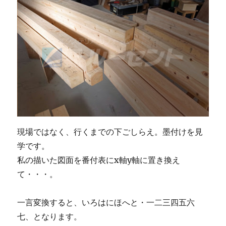
現場ではなく、行くまでの下ごしらえ。墨付けを見
学です。
私の描いた図面を番付表にx軸y軸に置き換え
て・・・。
一言変換すると、いろはにほへと・一二三四五六
七、となります。