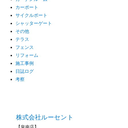
カーポート
サイクルポート
シャッターゲート
その他
テラス
フェンス
リフォーム
施工事例
日誌ログ
考察
株式会社ルーセント
【泉南店】