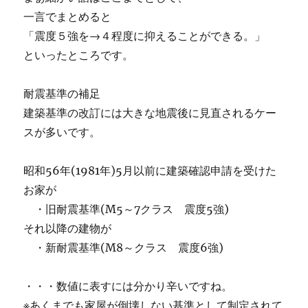
一言でまとめると
「震度５強を→４程度に抑えることができる。」
といったところです。
耐震基準の補足
建築基準の改訂には大きな地震後に見直されるケー
スが多いです。
昭和56年(1981年)5月以前に建築確認申請を受けた
お家が
・旧耐震基準(M5～7クラス 震度5強)
それ以降の建物が
・新耐震基準(M8～クラス 震度6強)
・・・数値に表すには分かり辛いですね。
※あくまでも家屋が倒壊しない基準として制定されて