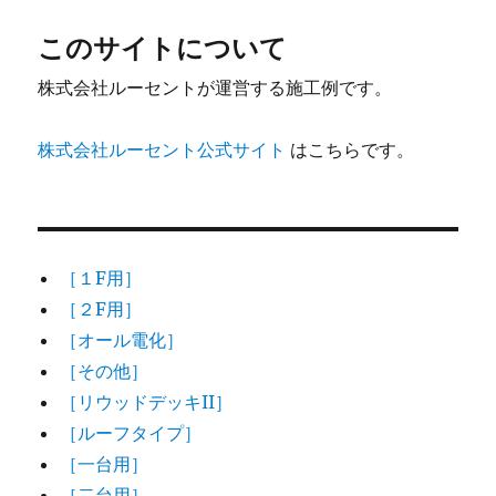
このサイトについて
株式会社ルーセントが運営する施工例です。
株式会社ルーセント公式サイト
はこちらです。
［１F用］
［２F用］
［オール電化］
［その他］
［リウッドデッキII］
［ルーフタイプ］
［一台用］
［二台用］