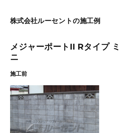
株式会社ルーセントの施工例
メジャーポートII Rタイプ ミ
ニ
施工前