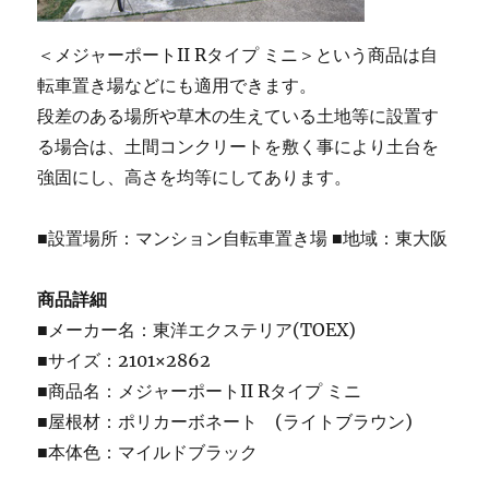
＜メジャーポートII Rタイプ ミニ＞という商品は自
転車置き場などにも適用できます。
段差のある場所や草木の生えている土地等に設置す
る場合は、土間コンクリートを敷く事により土台を
強固にし、高さを均等にしてあります。
■設置場所：マンション自転車置き場 ■地域：東大阪
商品詳細
■メーカー名：東洋エクステリア(TOEX)
■サイズ：2101×2862
■商品名：メジャーポートII Rタイプ ミニ
■屋根材：ポリカーボネート (ライトブラウン)
■本体色：マイルドブラック