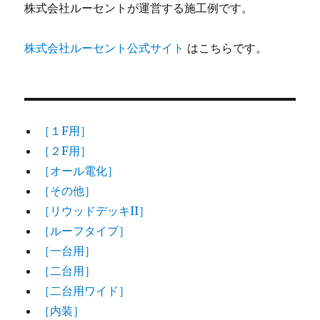
株式会社ルーセントが運営する施工例です。
株式会社ルーセント公式サイト
はこちらです。
［１F用］
［２F用］
［オール電化］
［その他］
［リウッドデッキII］
［ルーフタイプ］
［一台用］
［二台用］
［二台用ワイド］
［内装］