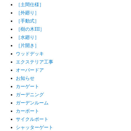
［土間仕様］
［外廻り］
［手動式］
［樹の木III］
［水廻り］
［片開き］
ウッドデッキ
エクステリア工事
オーバードア
お知らせ
カーゲート
ガーデニング
ガーデンルーム
カーポート
サイクルポート
シャッターゲート