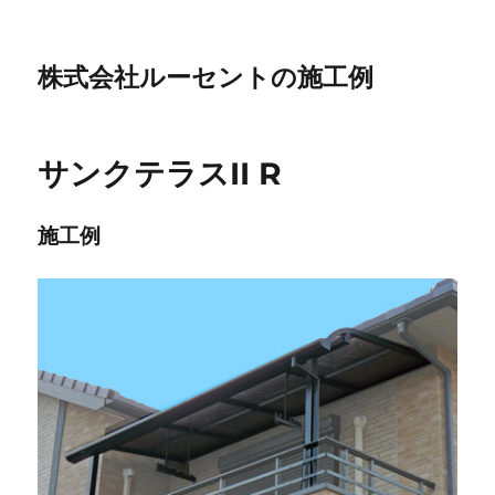
株式会社ルーセントの施工例
サンクテラスII R
施工例