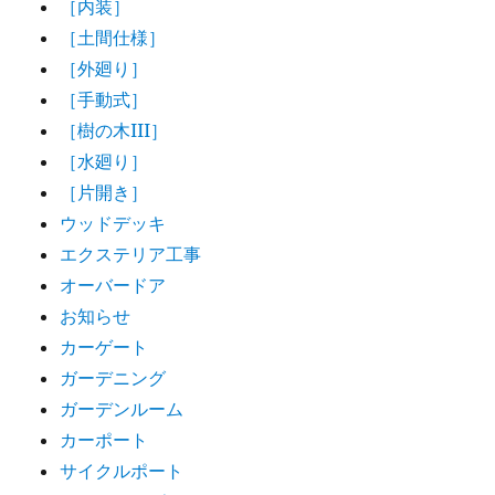
［内装］
［土間仕様］
［外廻り］
［手動式］
［樹の木III］
［水廻り］
［片開き］
ウッドデッキ
エクステリア工事
オーバードア
お知らせ
カーゲート
ガーデニング
ガーデンルーム
カーポート
サイクルポート