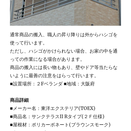
通常商品の搬入、職人の昇り降りは外からハシゴを
使って行います。
ただし、ハシゴがかけられない場合、お家の中を通
っての作業になる場合があります。
商品の搬入には長い物もあり、壁やドア等当たらな
いように最善の注意をはらって行います。
■設置場所：２Fベランダ ■地域：大阪府
商品詳細
■メーカー名：東洋エクステリア(TOEX)
■商品名：サンクテラスII Rタイプ(２Ｆ仕様)
■屋根材：ポリカーボネート(ブラウンスモーク)