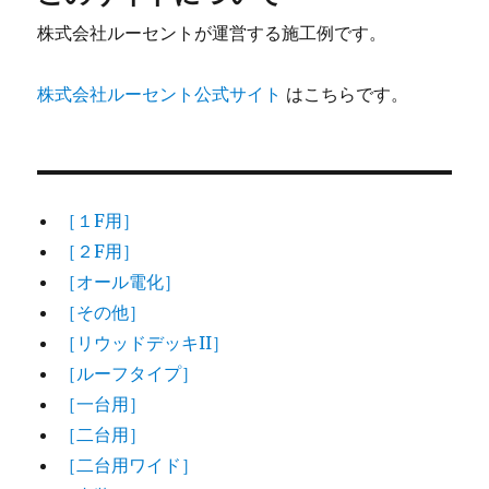
株式会社ルーセントが運営する施工例です。
株式会社ルーセント公式サイト
はこちらです。
［１F用］
［２F用］
［オール電化］
［その他］
［リウッドデッキII］
［ルーフタイプ］
［一台用］
［二台用］
［二台用ワイド］