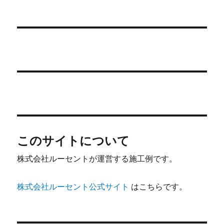
投
シ
稿:
ョ
ン
このサイトについて
株式会社ルーセントが運営する施工例です。
株式会社ルーセント公式サイト
はこちらです。