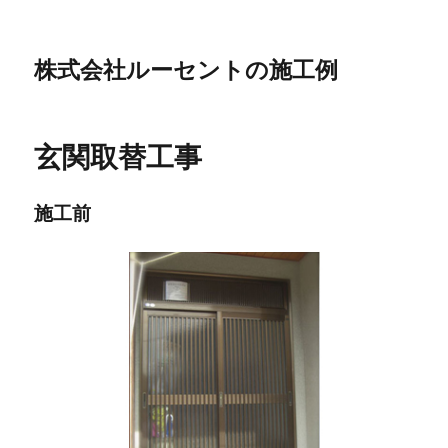
株式会社ルーセントの施工例
玄関取替工事
施工前