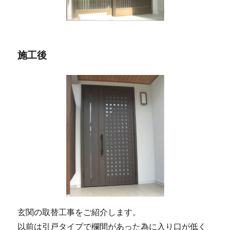
施工後
玄関の取替工事をご紹介します。
以前は引戸タイプで欄間があった為に入り口が低く