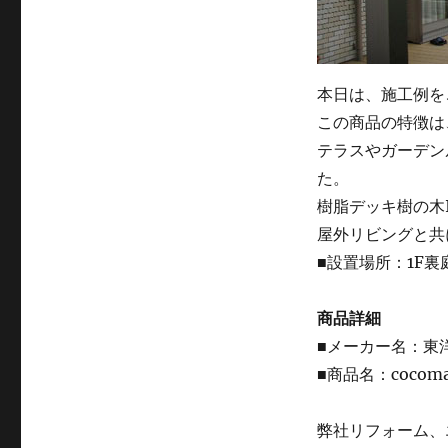
本日は、施工例を
この商品の特徴は
テラスやガーデン
た。
樹脂デッキ樹の木
屋外リビングと共
■設置場所：1F裏
商品詳細
■メーカー名：東洋
■商品名：coco
弊社リフォーム、