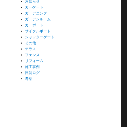
お知らせ
カーゲート
ガーデニング
ガーデンルーム
カーポート
サイクルポート
シャッターゲート
その他
テラス
フェンス
リフォーム
施工事例
日誌ログ
考察