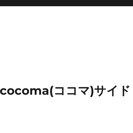
例
ocoma(ココマ)サイド