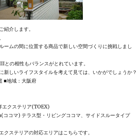
ご紹介します。
、
ルームの間に位置する商品で新しい空間づくりに挑戦しまし
IIIとの相性もバランスがとれています。
に新しいライフスタイルを考えて見ては、いかがでしょうか？
庭 ■地域：大阪府
エクステリア(TOEX)
ma(ココマ) テラス型・リビングココマ、サイドスルータイプ
エクステリアの対応エリアはこちらです。