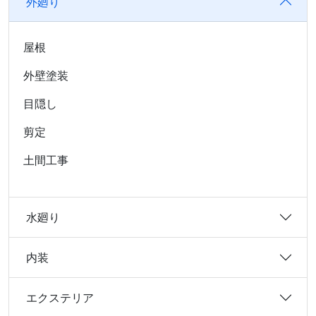
外廻り
屋根
外壁塗装
目隠し
剪定
土間工事
水廻り
内装
エクステリア